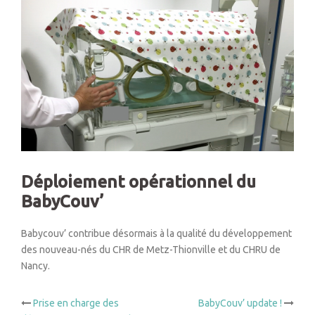
Déploiement opérationnel du
BabyCouv’
Babycouv’ contribue désormais à la qualité du développement
des nouveau-nés du CHR de Metz-Thionville et du CHRU de
Nancy.
Navigation
Prise en charge des
BabyCouv’ update !