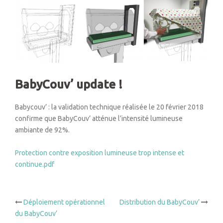
BabyCouv’ update !
Babycouv’ : la validation technique réalisée le 20 février 2018
confirme que BabyCouv’ atténue l’intensité lumineuse
ambiante de 92%.
Protection contre exposition lumineuse trop intense et
continue.pdf
Navigation
Déploiement opérationnel
Distribution du BabyCouv’
du BabyCouv’
d’article